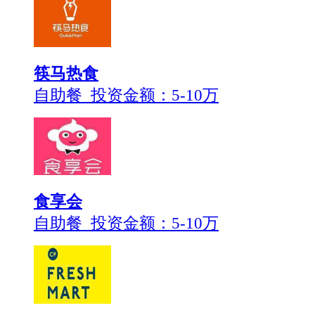
筷马热食
自助餐 投资金额：
5-10万
食享会
自助餐 投资金额：
5-10万