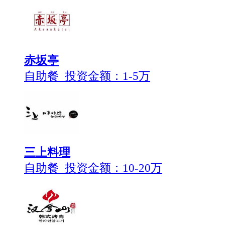
赤坂亭
自助餐 投资金额：
1-5万
三上料理
自助餐 投资金额：
10-20万