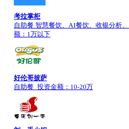
考拉掌柜
自助餐 智慧餐饮、AI餐饮、收银分析、
额：
1万以下
好伦哥披萨
自助餐 投资金额：
10-20万