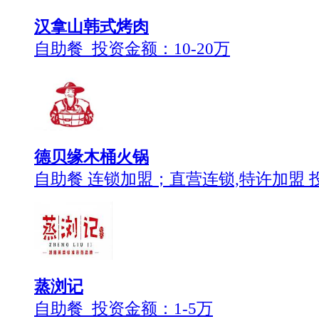
汉拿山韩式烤肉
自助餐 投资金额：
10-20万
德贝缘木桶火锅
自助餐 连锁加盟；直营连锁,特许加盟 
蒸浏记
自助餐 投资金额：
1-5万