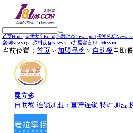
首页
Home
品牌大全
Brand
品牌动态
News ppdt
投资分析
News tz
案例
News cgal
原料设备
News ylsb
加盟留言
Join Message
当前位置：
首页
>
加盟品牌
>
自助餐
自助
曼立多
自助餐 连锁加盟；直营连锁,特许加盟 