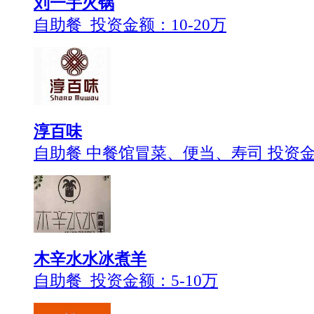
刘一手火锅
自助餐 投资金额：
10-20万
淳百味
自助餐 中餐馆冒菜、便当、寿司 投资
木辛水水冰煮羊
自助餐 投资金额：
5-10万