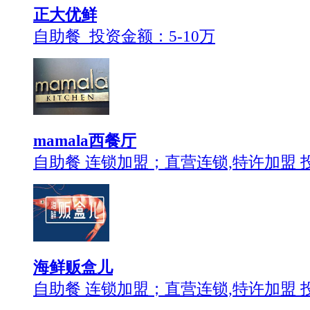
正大优鲜
自助餐 投资金额：
5-10万
mamala西餐厅
自助餐 连锁加盟；直营连锁,特许加盟 
海鲜贩盒儿
自助餐 连锁加盟；直营连锁,特许加盟 