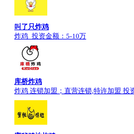
叫了只炸鸡
炸鸡 投资金额：
5-10万
库桥炸鸡
炸鸡 连锁加盟；直营连锁,特许加盟 投