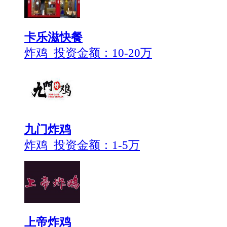
卡乐滋快餐
炸鸡 投资金额：
10-20万
九门炸鸡
炸鸡 投资金额：
1-5万
上帝炸鸡