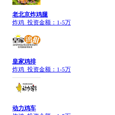
老北京炸鸡腿
炸鸡 投资金额：
1-5万
皇家鸡排
炸鸡 投资金额：
1-5万
动力鸡车