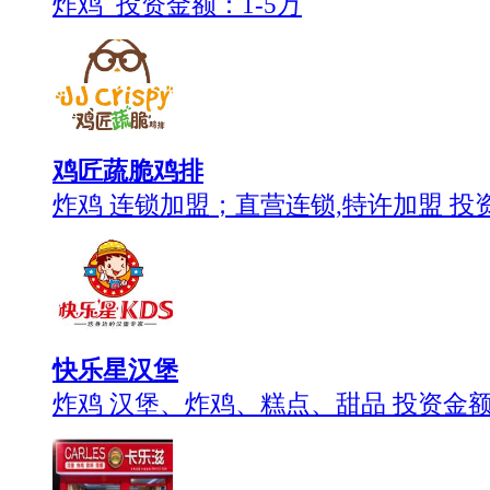
炸鸡 投资金额：
1-5万
鸡匠蔬脆鸡排
炸鸡 连锁加盟；直营连锁,特许加盟 投
快乐星汉堡
炸鸡 汉堡、炸鸡、糕点、甜品 投资金