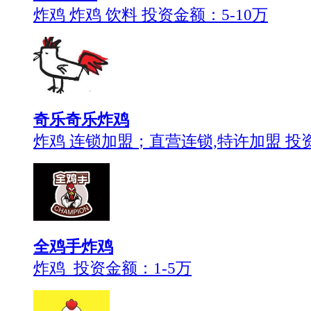
炸鸡 炸鸡 饮料 投资金额：
5-10万
奇乐奇乐炸鸡
炸鸡 连锁加盟；直营连锁,特许加盟 投
全鸡手炸鸡
炸鸡 投资金额：
1-5万