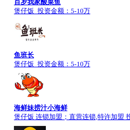
百岁我家酸菜鱼
煲仔饭 投资金额：
5-10万
鱼班长
煲仔饭 投资金额：
5-10万
海鲜妹捞汁小海鲜
煲仔饭 连锁加盟；直营连锁,特许加盟 