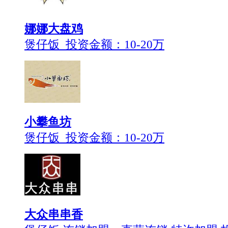
娜娜大盘鸡
煲仔饭 投资金额：
10-20万
小攀鱼坊
煲仔饭 投资金额：
10-20万
大众串串香