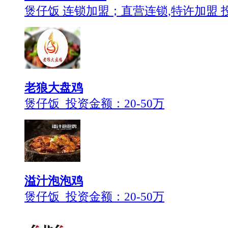
煲仔饭 连锁加盟；直营连锁,特许加盟 
老狼大盘鸡
煲仔饭 投资金额：
20-50万
溢汁泡泡鸡
煲仔饭 投资金额：
20-50万