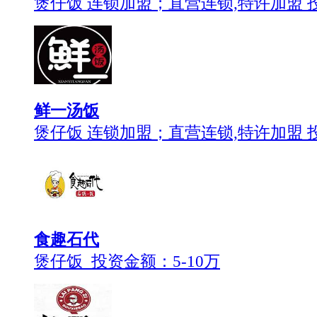
煲仔饭 连锁加盟；直营连锁,特许加盟 
鲜一汤饭
煲仔饭 连锁加盟；直营连锁,特许加盟 
食趣石代
煲仔饭 投资金额：
5-10万