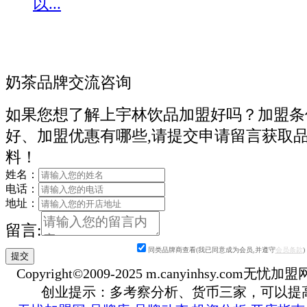
以...
奶茶品牌交流咨询
如果您想了解上宇林饮品加盟好吗？加盟条
好、加盟优惠有哪些,请提交申请留言获取
料！
姓名：
电话：
地址：
留言:
同类品牌商查看(我已同意成为会员,并遵守
会员条款
)
Copyright©2009-2025 m.canyinhsy.com无忧加盟网 a
创业提示：多考察分析、货币三家，可以提