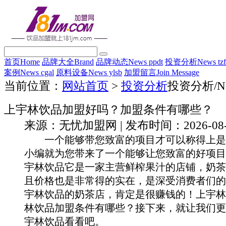
首页
Home
品牌大全
Brand
品牌动态
News ppdt
投资分析
News tz
案例
News cgal
原料设备
News ylsb
加盟留言
Join Message
当前位置：
网站首页
>
投资分析
投资分析
/N
上宇林饮品加盟好吗？加盟条件有哪些？
来源：无忧加盟网 | 发布时间：2026-08-08 
一个能够带您致富的项目才可以称得上是
小编就为您带来了一个能够让您致富的好项目
宇林饮品它是一家主营鲜榨果汁的店铺，奶茶
且价格也是非常得的实在，是深受消费者们的
宇林饮品的奶茶店，肯定是很赚钱的！上宇林
林饮品加盟条件有哪些？接下来，就让我们更
宇林饮品看看吧。