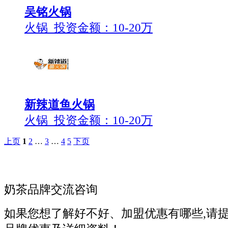
吴铭火锅
火锅 投资金额：
10-20万
新辣道鱼火锅
火锅 投资金额：
10-20万
上页
1
2
…
3
…
4
5
下页
奶茶品牌交流咨询
如果您想了解好不好、加盟优惠有哪些,请