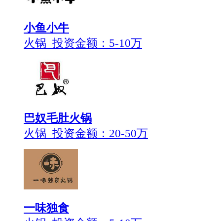
小鱼小牛
火锅 投资金额：
5-10万
巴奴毛肚火锅
火锅 投资金额：
20-50万
一味独食