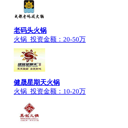
老码头火锅
火锅 投资金额：
20-50万
健晟星期天火锅
火锅 投资金额：
10-20万