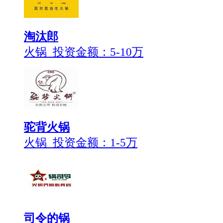
淘汰郎
火锅 投资金额：
5-10万
驼背火锅
火锅 投资金额：
1-5万
司令的锅