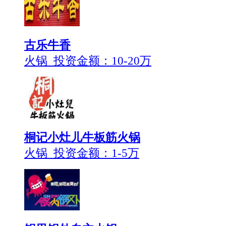
古乐牛香
火锅 投资金额：
10-20万
桐记小灶儿牛板筋火锅
火锅 投资金额：
1-5万