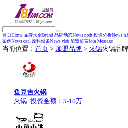
首页
Home
品牌大全
Brand
品牌动态
News ppdt
投资分析
News tz
案例
News cgal
原料设备
News ylsb
加盟留言
Join Message
当前位置：
首页
>
加盟品牌
>
火锅
火锅品
鱼豆吉火锅
火锅 投资金额：
5-10万