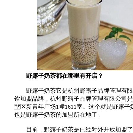
野露子奶茶都在哪里有开店？
野露子奶茶它是杭州野露子品牌管理有限
饮加盟品牌，杭州野露子品牌管理有限公司是
墅区新青年广场1幢1611室。这个就是野露
也是野露子奶茶的加盟所在地了。
目前，野露子奶茶是已经对外开放加盟了