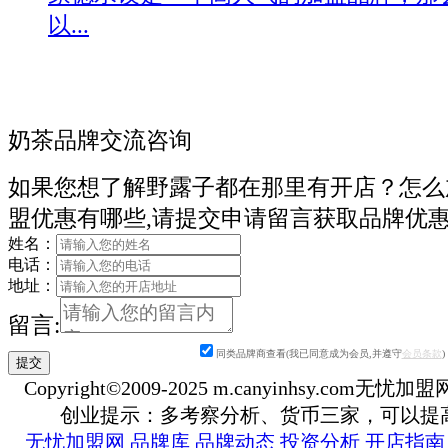
以...
奶茶品牌交流咨询
如果您想了解野露子都在那里有开店？怎么
盟优惠有哪些,请提交申请留言获取品牌优
姓名：
电话：
地址：
留言:
同类品牌商查看(我已同意成为会员,并遵守
会员条款
)
Copyright©2009-2025 m.canyinhsy.com无忧加盟网 a
创业提示：多考察分析、货币三家，可以提
无忧加盟网
品牌库
品牌动态
投资分析
开店指南