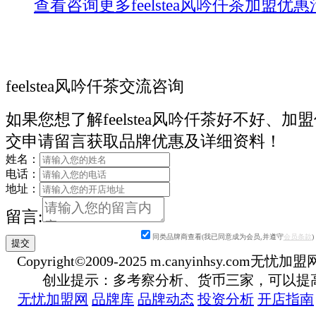
查看咨询更多feelstea风吟仟茶加盟优
feelstea风吟仟茶交流咨询
如果您想了解feelstea风吟仟茶好不好、加
交申请留言获取品牌优惠及详细资料！
姓名：
电话：
地址：
留言:
同类品牌商查看(我已同意成为会员,并遵守
会员条款
)
Copyright©2009-2025 m.canyinhsy.com无忧加盟网 a
创业提示：多考察分析、货币三家，可以提
无忧加盟网
品牌库
品牌动态
投资分析
开店指南