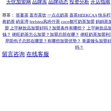
无忧加盟网
品牌库
品牌动态
投资分析
开店指南
荐茶：
答案茶
盖市茶饮
一点点奶茶
喜茶HEEKCAA
快乐柠
巷奶茶
屿蓝湾
feelstea风吟仟茶
coco都可奶茶加盟
妈妈茶
盟
上宇林饮品加盟好吗？加盟条件有哪些？
上宇林饮品
钱？
佬旺奶茶怎么加盟？加盟总部在哪？
佬旺奶茶加盟利
早阳包子总部在哪里？有哪些加盟优势？
青露馒头加盟
吗？
留言咨询
在线客服