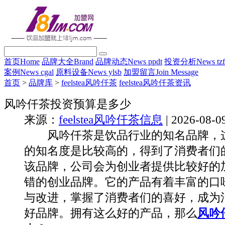
首页
Home
品牌大全
Brand
品牌动态
News ppdt
投资分析
News tz
案例
News cgal
原料设备
News ylsb
加盟留言
Join Message
首页
>
品牌库
>
feelstea风吟仟茶
feelstea风吟仟茶资讯
风吟仟茶投资预算是多少
来源：
feelstea风吟仟茶信息
| 2026-08-0
风吟仟茶是饮品行业的知名品牌，这
的知名度是比较高的，得到了消费者们
该品牌，公司会为创业者提供比较好的
错的创业品牌。它的产品有着丰富的口
与改进，掌握了消费者们的喜好，成为
好品牌。拥有这么好的产品，那么
风吟