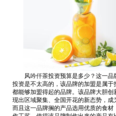
风吟仟茶投资预算是多少？这一品牌
投资是不太高的，该品牌的加盟是属于
都能够加盟得起的品牌。该品牌大胆创
现出区域聚集、全国开花的新态势，成
而且这一品牌搁的产品选用优质的食材