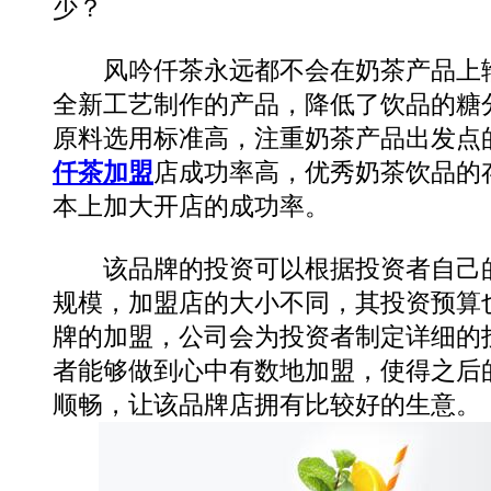
少？
风吟仟茶永远都不会在奶茶产品上输
全新工艺制作的产品，降低了饮品的糖
原料选用标准高，注重奶茶产品出发点
仟茶加盟
店成功率高，优秀奶茶饮品的
本上加大开店的成功率。
该品牌的投资可以根据投资者自己的
规模，加盟店的大小不同，其投资预算
牌的加盟，公司会为投资者制定详细的
者能够做到心中有数地加盟，使得之后
顺畅，让该品牌店拥有比较好的生意。