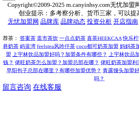
Copyright©2009-2025 m.canyinhsy.com无忧加盟网 a
创业提示：多考察分析、货币三家，可以提
无忧加盟网
品牌库
品牌动态
投资分析
开店指南
荐茶：
答案茶
盖市茶饮
一点点奶茶
喜茶HEEKCAA
快乐柠
巷奶茶
屿蓝湾
feelstea风吟仟茶
coco都可奶茶加盟
妈妈茶
盟
上宇林饮品加盟好吗？加盟条件有哪些？
上宇林饮品
钱？
佬旺奶茶怎么加盟？加盟总部在哪？
佬旺奶茶加盟利
早阳包子总部在哪里？有哪些加盟优势？
青露馒头加盟
吗？
留言咨询
在线客服